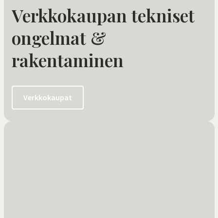
Verkkokaupan tekniset
ongelmat &
rakentaminen
Verkkokaupat