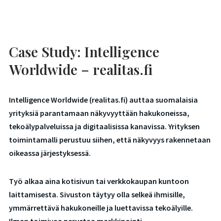
Case Study: Intelligence
Worldwide – realitas.fi
Intelligence Worldwide (realitas.fi) auttaa suomalaisia
yrityksiä parantamaan näkyvyyttään hakukoneissa,
tekoälypalveluissa ja digitaalisissa kanavissa. Yrityksen
toimintamalli perustuu siihen, että näkyvyys rakennetaan
oikeassa järjestyksessä.
Työ alkaa aina kotisivun tai verkkokaupan kuntoon
laittamisesta. Sivuston täytyy olla selkeä ihmisille,
ymmärrettävä hakukoneille ja luettavissa tekoälyille.
Ilman toimivaa perustaa markkinointi,