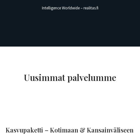
Intelligence Worldwide – realitas.fi
Uusimmat palvelumme
Kasvupaketti – Kotimaan & Kansainväliseen