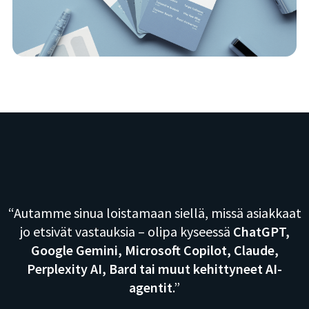
“Autamme sinua loistamaan siellä, missä asiakkaat
jo etsivät vastauksia – olipa kyseessä
ChatGPT,
Google Gemini, Microsoft Copilot, Claude,
Perplexity AI, Bard tai muut kehittyneet AI-
agentit
.”