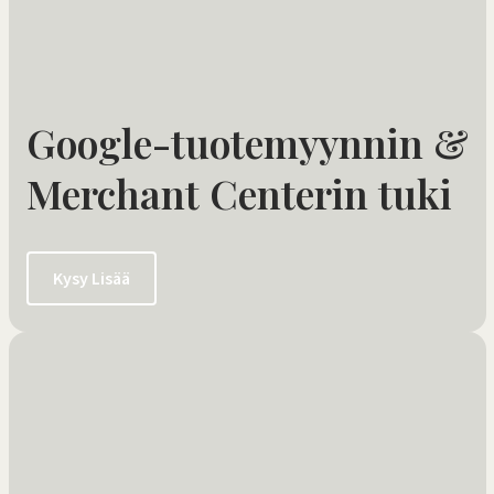
Google-tuotemyynnin &
Merchant Centerin tuki
Kysy Lisää