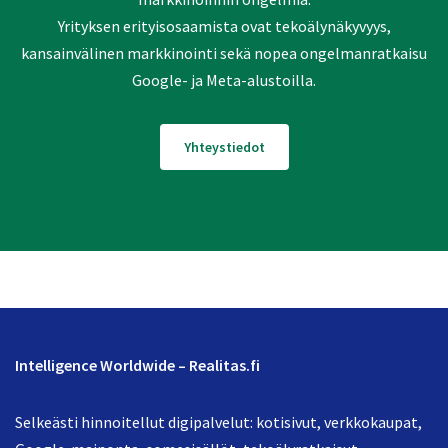
Yrityksen erityisosaamista ovat tekoälynäkyvyys,
kansainvälinen markkinointi sekä nopea ongelmanratkaisu
Google- ja Meta-alustoilla.
Yhteystiedot
Intelligence Worldwide – Realitas.fi
Selkeästi hinnoitellut digipalvelut: kotisivut, verkkokaupat,