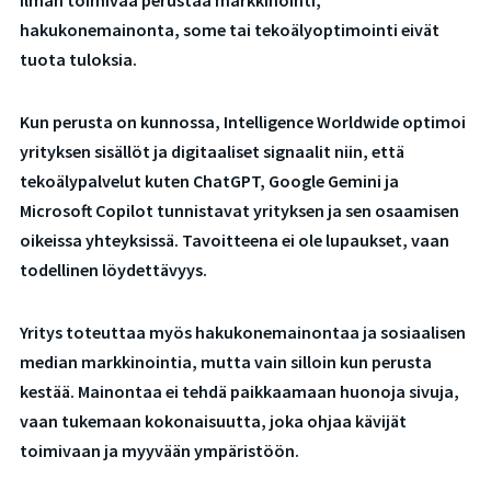
hakukonemainonta, some tai tekoälyoptimointi eivät
tuota tuloksia.
Kun perusta on kunnossa, Intelligence Worldwide optimoi
yrityksen sisällöt ja digitaaliset signaalit niin, että
tekoälypalvelut kuten ChatGPT, Google Gemini ja
Microsoft Copilot tunnistavat yrityksen ja sen osaamisen
oikeissa yhteyksissä. Tavoitteena ei ole lupaukset, vaan
todellinen löydettävyys.
Yritys toteuttaa myös hakukonemainontaa ja sosiaalisen
median markkinointia, mutta vain silloin kun perusta
kestää. Mainontaa ei tehdä paikkaamaan huonoja sivuja,
vaan tukemaan kokonaisuutta, joka ohjaa kävijät
toimivaan ja myyvään ympäristöön.