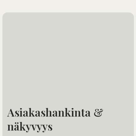
Asiakashankinta &
näkyvyys