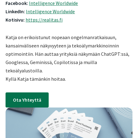
Facebook:
Intelligence Worldwide
LinkedIn:
Intelligence Worldwide
Kotisivu:
https://realitas.fi
Katja on erikoistunut nopeaan ongelmanratkaisuun,
kansainväliseen näkyvyyteen ja tekoälymarkkinoinnin
optimointiin. Hän auttaa yrityksiä näkymään ChatGPT:ssä,
Googlessa, Geminissä, Copilotissa ja muilla
tekoälyalustoilla.
Kyllä Katja tämänkin hoitaa.
Ota Yhteyttä