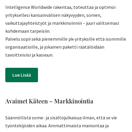
Intelligence Worldwide rakentaa, toteuttaa ja optimoi
yrityksellesi kansainvälisen näkyvyyden, somen,
vaikuttajayhteistyöt ja markkinoinnin – juuri valitsemasi
kohdemaan tarpeisiin.
Palvelu sopii sekä pienemmille pk-yrityksille että isommille
organisaatioille, ja jokainen paketti räätälöidään
tavoitteisiisi ja kasvuun.
Lue Lisää
Avaimet Käteen – Markkinointia
Säännöllistä some- ja sisältöjulkaisua ilman, että se vie
työntekijöiden aikaa. Ammattimaista mainontaa ja