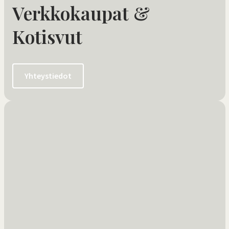
Verkkokaupat &
Kotisvut
Yhteystiedot