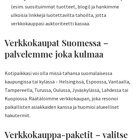
(esim. suosituimmat tuotteet, blogi) ja hankimme
ulkoisia linkkejä luotettavilta tahoilta, jotta
verkkokauppasi auktoriteetti kasvaa.
Verkkokaupat Suomessa –
palvelemme joka kulmaa
Kotipaikkasi voi olla missä tahansa suomalaisessa
kaupungissa tai kylässä – Helsingissä, Espoossa, Vantaalla,
Tampereella, Turussa, Oulussa, Jyväskylässä, Lahdessa tai
Kuopiossa. Räätälöimme verkkokaupan, joka resonoi
paikallisten asiakkaiden kanssa ja huomioi alueelliset
hakutermit.
Verkkokauppa-paketit – valitse