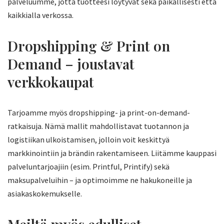
palveluumme, jotta tuotteesi löytyvät sekä paikallisesti että
kaikkialla verkossa.
Dropshipping & Print on
Demand – joustavat
verkkokaupat
Tarjoamme myös dropshipping- ja print-on-demand-
ratkaisuja. Nämä mallit mahdollistavat tuotannon ja
logistiikan ulkoistamisen, jolloin voit keskittyä
markkinointiin ja brändin rakentamiseen. Liitämme kauppasi
palveluntarjoajiin (esim. Printful, Printify) sekä
maksupalveluihin – ja optimoimme ne hakukoneille ja
asiakaskokemukselle.