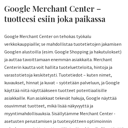
Google Merchant Center –
tuotteesi esiin joka paikassa
Google Merchant Center on tehokas työkalu
verkkokauppiaille; se mahdollistaa tuotetietojen jakamisen
Googlen alustoilla (esim. Google Shopping ja hakutulokset)
ja auttaa tavoittamaan enemmän asiakkaita. Merchant
Centerin kautta voit hallita tuoteluetteloita, hintoja ja
varastotietoja keskitetysti. Tuotetiedot – kuten nimet,
kuvaukset, hinnat ja kuvat – syötetään palveluun, ja Google
käyttää niitä näyttääkseen tuotteet potentiaalisille
asiakkaille. Kun asiakkaat tekevät hakuja, Google näyttää
osuvimmat tuotteet, mikä lisää näkyvyyttä ja
myyntimahdollisuuksia. Sisällytämme Merchant Center -
asetusten perustamisen ja tuotesyötteen optimoinnin