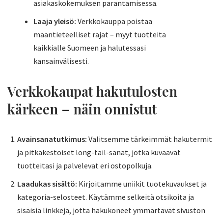
asiakaskokemuksen parantamisessa.
Laaja yleisö:
Verkkokauppa poistaa
maantieteelliset rajat – myyt tuotteita
kaikkialle Suomeen ja halutessasi
kansainvälisesti.
Verkkokaupat hakutulosten
kärkeen – näin onnistut
Avainsanatutkimus:
Valitsemme tärkeimmät hakutermit
ja pitkäkestoiset long-tail-sanat, jotka kuvaavat
tuotteitasi ja palvelevat eri ostopolkuja.
Laadukas sisältö:
Kirjoitamme uniikit tuotekuvaukset ja
kategoria-selosteet. Käytämme selkeitä otsikoita ja
sisäisiä linkkejä, jotta hakukoneet ymmärtävät sivuston