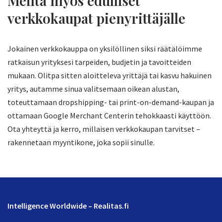
Meiltä myös edulliset
verkkokaupat pienyrittäjälle
Jokainen verkkokauppa on yksilöllinen siksi räätälöimme
ratkaisun yrityksesi tarpeiden, budjetin ja tavoitteiden
mukaan. Olitpa sitten aloitteleva yrittäjä tai kasvu hakuinen
yritys, autamme sinua valitsemaan oikean alustan,
toteuttamaan dropshipping- tai print-on-demand-kaupan ja
ottamaan Google Merchant Centerin tehokkaasti käyttöön.
Ota yhteyttä ja kerro, millaisen verkkokaupan tarvitset –
rakennetaan myyntikone, joka sopii sinulle.
Intelligence Worldwide – Realitas.fi