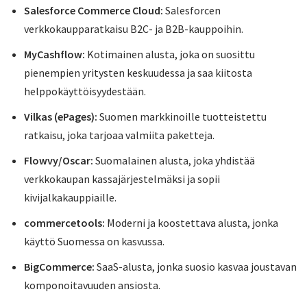
Salesforce Commerce Cloud:
Salesforcen
verkkokaupparatkaisu B2C- ja B2B-kauppoihin.
MyCashflow:
Kotimainen alusta, joka on suosittu
pienempien yritysten keskuudessa ja saa kiitosta
helppokäyttöisyydestään.
Vilkas (ePages):
Suomen markkinoille tuotteistettu
ratkaisu, joka tarjoaa valmiita paketteja.
Flowvy/Oscar:
Suomalainen alusta, joka yhdistää
verkkokaupan kassajärjestelmäksi ja sopii
kivijalkakauppiaille.
commercetools:
Moderni ja koostettava alusta, jonka
käyttö Suomessa on kasvussa.
BigCommerce:
SaaS-alusta, jonka suosio kasvaa joustavan
komponoitavuuden ansiosta.