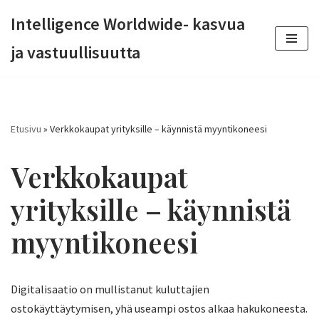
Intelligence Worldwide- kasvua
Siirry
ja vastuullisuutta
suoraan
sisältöön
Etusivu
»
Verkkokaupat yrityksille – käynnistä myyntikoneesi
Verkkokaupat
yrityksille – käynnistä
myyntikoneesi
Digitalisaatio on mullistanut kuluttajien
ostokäyttäytymisen, yhä useampi ostos alkaa hakukoneesta.