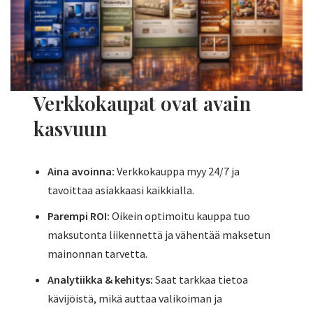
Verkkokaupat ovat avain
kasvuun
Aina avoinna:
Verkkokauppa myy 24/7 ja
tavoittaa asiakkaasi kaikkialla.
Parempi ROI:
Oikein optimoitu kauppa tuo
maksutonta liikennettä ja vähentää maksetun
mainonnan tarvetta.
Analytiikka & kehitys:
Saat tarkkaa tietoa
kävijöistä, mikä auttaa valikoiman ja