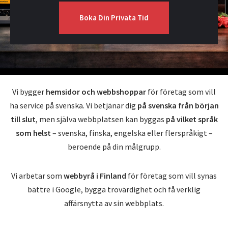
Boka Din Privata Tid
Vi bygger
hemsidor och webbshoppar
för företag som vill
ha service på svenska. Vi betjänar dig
på svenska från början
till slut
, men själva webbplatsen kan byggas
på vilket språk
som helst
– svenska, finska, engelska eller flerspråkigt –
beroende på din målgrupp.
Vi arbetar som
webbyrå i Finland
för företag som vill synas
bättre i Google, bygga trovärdighet och få verklig
affärsnytta av sin webbplats.