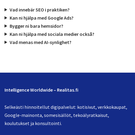
Vad innebär SEO i praktiken?
Kan ni hjälpa med Google Ads?
Bygger ni bara hemsidor?
Kan ni hjälpa med sociala medier också?
Vad menas med AI-synlighet?
Intelligence Worldwide – Realitas.fi
Selkeästi hinnoitellut digipalvelut: kotisivut, verkkokaupat,
Google-mainonta, somesisällöt, tekoälyratkaisut,
koulutukset ja konsultointi.