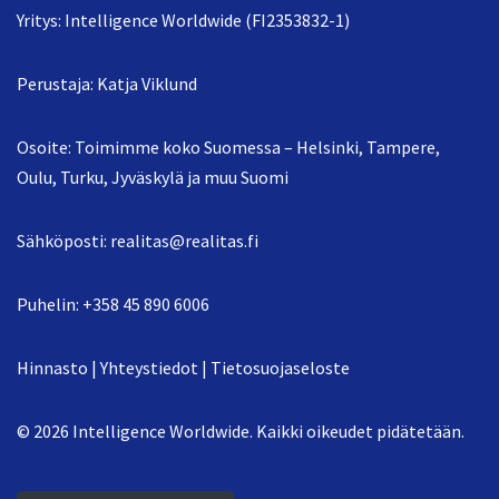
Yritys: Intelligence Worldwide (FI2353832-1)
Perustaja: Katja Viklund
Osoite: Toimimme koko Suomessa – Helsinki, Tampere,
Oulu, Turku, Jyväskylä ja muu Suomi
Sähköposti:
realitas@realitas.fi
Puhelin:
+358 45 890 6006
Hinnasto
|
Yhteystiedot
|
Tietosuojaseloste
© 2026 Intelligence Worldwide. Kaikki oikeudet pidätetään.