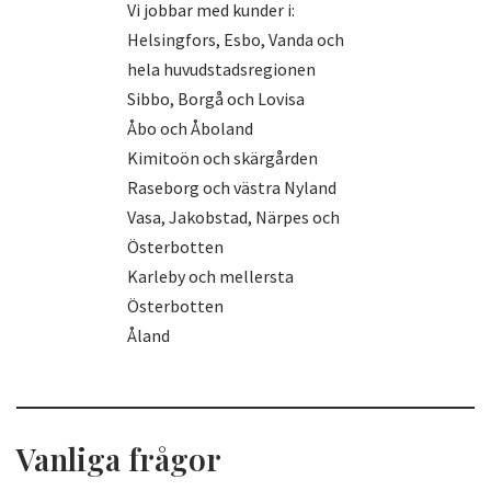
Vi jobbar med kunder i:
Helsingfors, Esbo, Vanda och
hela huvudstadsregionen
Sibbo, Borgå och Lovisa
Åbo och Åboland
Kimitoön och skärgården
Raseborg och västra Nyland
Vasa, Jakobstad, Närpes och
Österbotten
Karleby och mellersta
Österbotten
Åland
Vanliga frågor