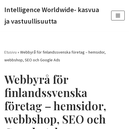
Intelligence Worldwide- kasvua
Siirry
ja vastuullisuutta
suoraan
sisältöön
Etusivu
»
Webbyrå för finlandssvenska företag – hemsidor,
webbshop, SEO och Google Ads
Webbyrå för
finlandssvenska
företag – hemsidor,
webbshop, SEO och