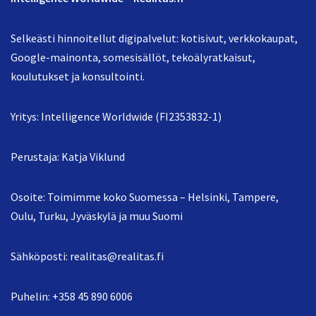
Selkeästi hinnoitellut digipalvelut: kotisivut, verkkokaupat,
Google-mainonta, somesisällöt, tekoälyratkaisut,
koulutukset ja konsultointi.
Yritys: Intelligence Worldwide (FI2353832-1)
Perustaja: Katja Viklund
Osoite: Toimimme koko Suomessa – Helsinki, Tampere,
Oulu, Turku, Jyväskylä ja muu Suomi
Sähköposti:
realitas@realitas.fi
Puhelin:
+358 45 890 6006