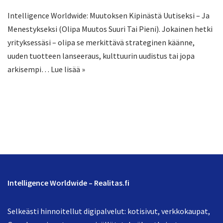
Intelligence Worldwide: Muutoksen Kipinästä Uutiseksi – Ja
Menestykseksi (Olipa Muutos Suuri Tai Pieni). Jokainen hetki
yrityksessäsi – olipa se merkittävä strateginen käänne,
uuden tuotteen lanseeraus, kulttuurin uudistus tai jopa
arkisempi…
Lue lisää »
Intelligence Worldwide – Realitas.fi
Selkeästi hinnoitellut digipalvelut: kotisivut, verkkokaupat,