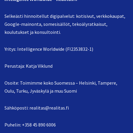
Selkeästi hinnoitellut digipalvelut: kotisivut, verkkokaupat,
Google-mainonta, somesisällöt, tekoälyratkaisut,
koulutukset ja konsultointi.
Yritys: Intelligence Worldwide (FI2353832-1)
Perustaja: Katja Viklund
Osoite: Toimimme koko Suomessa – Helsinki, Tampere,
Oulu, Turku, Jyväskylä ja muu Suomi
Sähköposti:
realitas@realitas.fi
Puhelin:
+358 45 890 6006