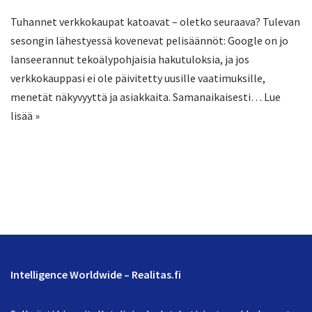
Tuhannet verkkokaupat katoavat – oletko seuraava? Tulevan
sesongin lähestyessä kovenevat pelisäännöt: Google on jo
lanseerannut tekoälypohjaisia hakutuloksia, ja jos
verkkokauppasi ei ole päivitetty uusille vaatimuksille,
menetät näkyvyyttä ja asiakkaita. Samanaikaisesti…
Lue
lisää »
Intelligence Worldwide – Realitas.fi