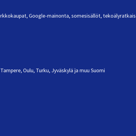
 verkkokaupat, Google-mainonta, somesisällöt, tekoälyratkais
Tampere, Oulu, Turku, Jyväskylä ja muu Suomi