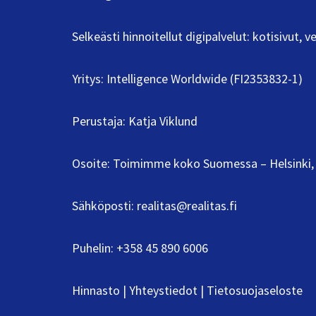
Selkeästi hinnoitellut digipalvelut: kotisivut,
Yritys: Intelligence Worldwide (FI2353832-1)
Perustaja: Katja Viklund
Osoite: Toimimme koko Suomessa – Helsinki, 
Sähköposti:
realitas@realitas.fi
Puhelin:
+358 45 890 6006
Hinnasto
|
Yhteystiedot
|
Tietosuojaseloste