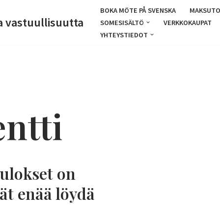
BOKA MÖTE PÅ SVENSKA
MAKSUTO
a vastuullisuutta
SOMESISÄLTÖ
VERKKOKAUPAT
YHTEYSTIEDOT
entti
ulokset on
vät enää löydä