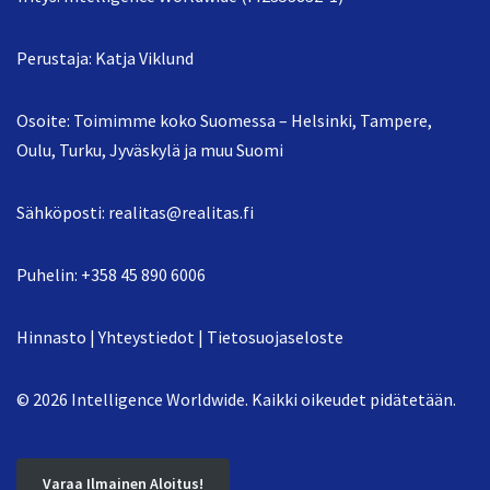
Perustaja: Katja Viklund
Osoite: Toimimme koko Suomessa – Helsinki, Tampere,
Oulu, Turku, Jyväskylä ja muu Suomi
Sähköposti:
realitas@realitas.fi
Puhelin:
+358 45 890 6006
Hinnasto
|
Yhteystiedot
|
Tietosuojaseloste
© 2026 Intelligence Worldwide. Kaikki oikeudet pidätetään.
Varaa Ilmainen Aloitus!