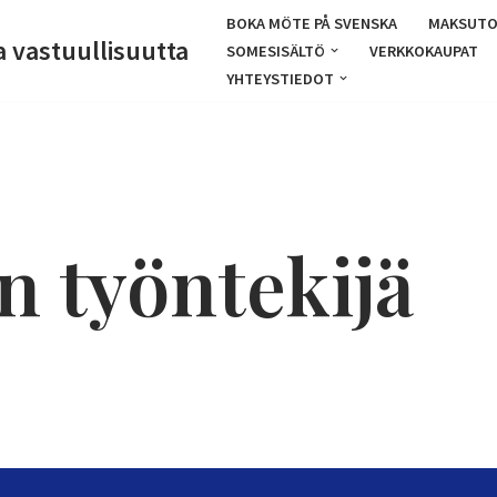
BOKA MÖTE PÅ SVENSKA
MAKSUTO
a vastuullisuutta
SOMESISÄLTÖ
VERKKOKAUPAT
YHTEYSTIEDOT
n työntekijä