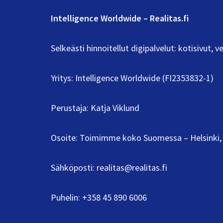
Intelligence Worldwide – Realitas.fi
Selkeästi hinnoitellut digipalvelut: kotisivut,
Yritys: Intelligence Worldwide (FI2353832-1)
Perustaja: Katja Viklund
Osoite: Toimimme koko Suomessa – Helsinki, 
Sähköposti:
realitas@realitas.fi
Puhelin:
+358 45 890 6006