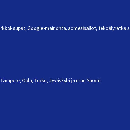
 verkkokaupat, Google-mainonta, somesisällöt, tekoälyratkais
Tampere, Oulu, Turku, Jyväskylä ja muu Suomi