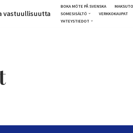
BOKA MÖTE PÅ SVENSKA
MAKSUTO
a vastuullisuutta
SOMESISÄLTÖ
VERKKOKAUPAT
YHTEYSTIEDOT
t