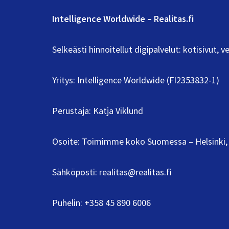
Intelligence Worldwide – Realitas.fi
Selkeästi hinnoitellut digipalvelut: kotisivut,
Yritys: Intelligence Worldwide (FI2353832-1)
Perustaja: Katja Viklund
Osoite: Toimimme koko Suomessa – Helsinki, 
Sähköposti:
realitas@realitas.fi
Puhelin:
+358 45 890 6006