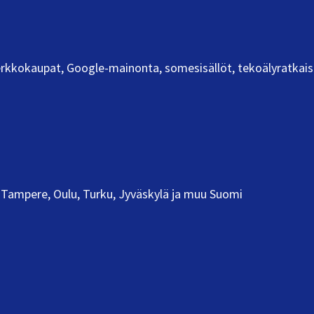
 verkkokaupat, Google-mainonta, somesisällöt, tekoälyratkais
Tampere, Oulu, Turku, Jyväskylä ja muu Suomi