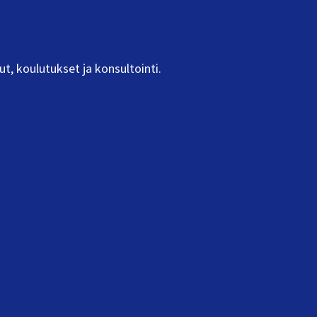
ut, koulutukset ja konsultointi.