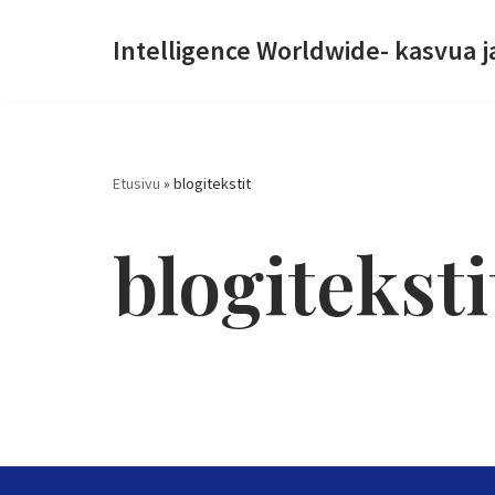
Intelligence Worldwide- kasvua j
Siirry
suoraan
sisältöön
Etusivu
»
blogitekstit
blogiteksti