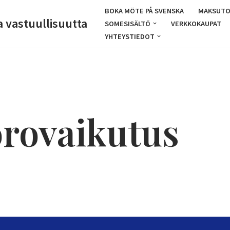
BOKA MÖTE PÅ SVENSKA
MAKSUTO
a vastuullisuutta
SOMESISÄLTÖ
VERKKOKAUPAT
YHTEYSTIEDOT
orovaikutus