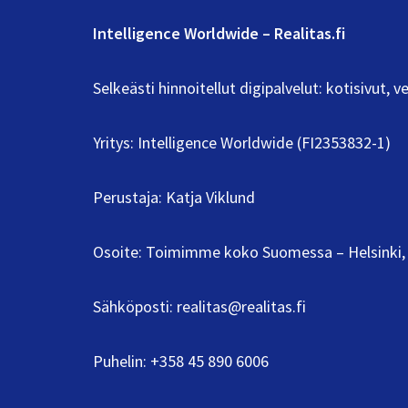
Intelligence Worldwide – Realitas.fi
Selkeästi hinnoitellut digipalvelut: kotisivut,
Yritys: Intelligence Worldwide (FI2353832-1)
Perustaja: Katja Viklund
Osoite: Toimimme koko Suomessa – Helsinki, 
Sähköposti:
realitas@realitas.fi
Puhelin:
+358 45 890 6006