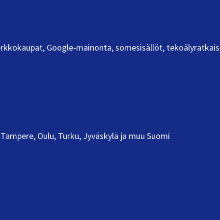
 verkkokaupat, Google-mainonta, somesisällöt, tekoälyratkais
Tampere, Oulu, Turku, Jyväskylä ja muu Suomi