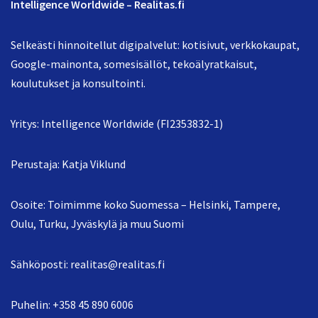
Intelligence Worldwide – Realitas.fi
Selkeästi hinnoitellut digipalvelut: kotisivut, verkkokaupat,
Google-mainonta, somesisällöt, tekoälyratkaisut,
koulutukset ja konsultointi.
Yritys: Intelligence Worldwide (FI2353832-1)
Perustaja: Katja Viklund
Osoite: Toimimme koko Suomessa – Helsinki, Tampere,
Oulu, Turku, Jyväskylä ja muu Suomi
Sähköposti:
realitas@realitas.fi
Puhelin:
+358 45 890 6006