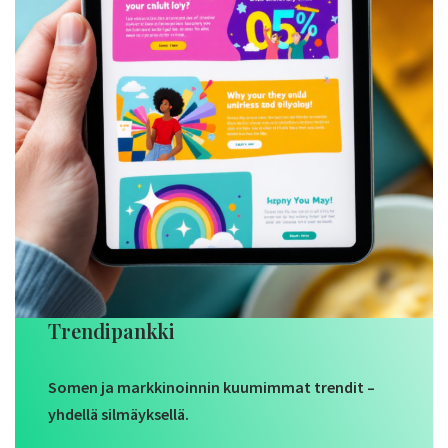
Trendipankki
Somen ja markkinoinnin kuumimmat trendit –
yhdellä silmäyksellä.