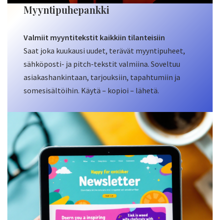
Myyntipuhepankki
Valmiit myyntitekstit kaikkiin tilanteisiin
Saat joka kuukausi uudet, terävät myyntipuheet,
sähköposti- ja pitch-tekstit valmiina. Soveltuu
asiakashankintaan, tarjouksiin, tapahtumiin ja
somesisältöihin. Käytä – kopioi – lähetä.