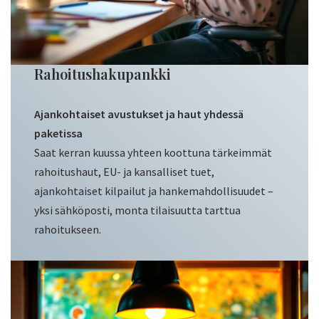
Rahoitushakupankki
Ajankohtaiset avustukset ja haut yhdessä
paketissa
Saat kerran kuussa yhteen koottuna tärkeimmät
rahoitushaut, EU- ja kansalliset tuet,
ajankohtaiset kilpailut ja hankemahdollisuudet –
yksi sähköposti, monta tilaisuutta tarttua
rahoitukseen.