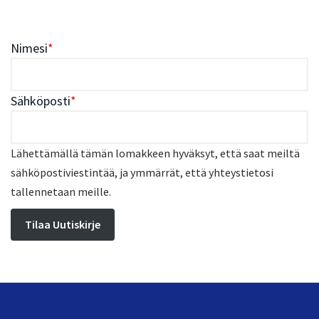
Nimesi
*
Sähköposti
*
Lähettämällä tämän lomakkeen hyväksyt, että saat meiltä
sähköpostiviestintää, ja ymmärrät, että yhteystietosi
tallennetaan meille.
Tilaa Uutiskirje